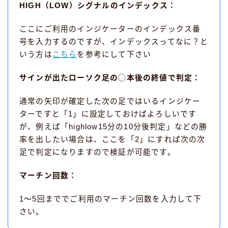
HIGH（LOW）シグナルのインデックス：
ここにご利用のインジケーターのインデックス番
号を入力するのですが、インデックスってなに？と
いう方は
こちら
を参考にして下さい
サインが出たローソク足の◯本後の終値で判定：
通常の矢印が確定した次の足ではいるインジケー
ターですと「1」に設定しておけばよろしいです
が、例えば「highlow15分の10分後判定」などの勝
率を出したい場合は、ここを「2」にすれば次の次
足で判定になりますので検証が可能です。
マーチン回数：
1～5回まででご利用のマーチン回数を入力して下
さい。