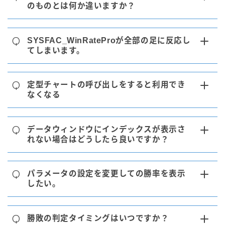
のものとは何か違いますか？
Q
SYSFAC_WinRateProが全部の足に反応し
てしまいます。
Q
定型チャートの呼び出しをすると利用でき
なくなる
Q
データウィンドウにインデックスが表示さ
れない場合はどうしたら良いですか？
Q
パラメータの設定を変更しての勝率を表示
したい。
Q
勝敗の判定タイミングはいつですか？