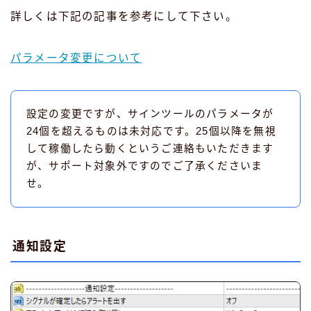
詳しくは下記の記事を参考にして下さい。
パラメータ変更について
設定の変更ですが、サインツールのパラメータが
24個を超えるものは未対応です。25個以降を無視
して稼働したら動くというご連絡もいただきます
が、サポート対象外ですのでご了承くださいま
せ。
通知設定