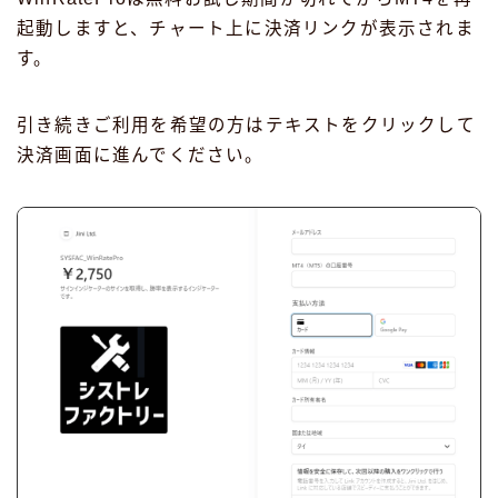
起動しますと、チャート上に決済リンクが表示されま
す。
引き続きご利用を希望の方はテキストをクリックして
決済画面に進んでください。