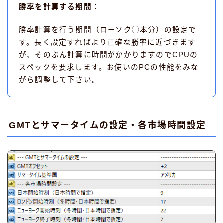
勝率を計算する期間：
勝率計算を行う期間（ローソク◯本分）の設定で
す。長く設定すればより正確な勝率に近づきます
が、そのぶん計算に時間がかかりますのでCPUの
スペックを要求します。お使いのPCの性能をみな
がら調整して下さい。
GMTとサマータイムの設定・各市場時間設定