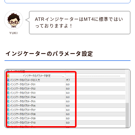
ATRインジケーターはMT4に標準ではい
っておりますよ！
YUKI
インジケーターのパラメータ設定