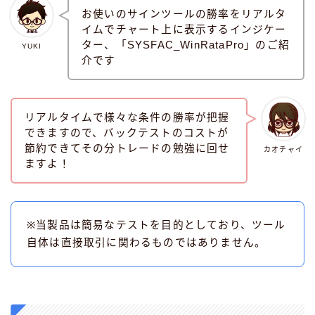
お使いのサインツールの勝率をリアルタ
イムでチャート上に表示するインジケー
ター、「SYSFAC_WinRataPro」のご紹
YUKI
介です
リアルタイムで様々な条件の勝率が把握
できますので、バックテストのコストが
節約できてその分トレードの勉強に回せ
カオチャイ
ますよ！
※当製品は簡易なテストを目的としており、ツール
自体は直接取引に関わるものではありません。