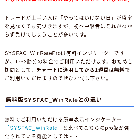
トレードが上手い人は「やってはいけない日」が勝率
を見なくても気づきますが、初～中級者はそれがわか
らず負けてしまうことが多いです。
SYSFAC_WinRateProは有料インジケーターです
が、1～2勝分の料金でご利用いただけます。おためし
期間として、
チャートに適用してから1週間は無料
で
ご利用いただけますのでぜひお試し下さい。
無料版SYSFAC_WinRateとの違い
無料でご利用いただける勝率表示インジケーター
「SYSFAC_WinRate」
と比べてこちらのpro版が強
化されている機能としては・・