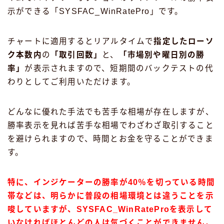
示ができる「SYSFAC_WinRatePro」です。
チャートに適用するとリアルタイムで
指定したローソ
ク本数内
の
「取引回数」
と、
「市場別や曜日別の勝
率」
が表示されますので、短期間のバックテストの代
わりとしてご利用いただけます。
どんなに優れた手法でも苦手な相場が存在しますが、
勝率表示を見れば苦手な相場でわざわざ取引すること
を避けられますので、時間とお金を守ることができま
す。
特に、インジケーターの勝率が40％を切っている時間
帯などは、明らかに普段の相場環境とは違うことを示
唆していますが、SYSFAC_WinRateProを表示して
いなければほとんどの人は気づくことができません。