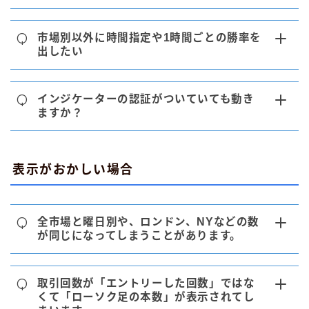
Q
市場別以外に時間指定や1時間ごとの勝率を
出したい
Q
インジケーターの認証がついていても動き
ますか？
表示がおかしい場合
Q
全市場と曜日別や、ロンドン、NYなどの数
が同じになってしまうことがあります。
Q
取引回数が「エントリーした回数」ではな
くて「ローソク足の本数」が表示されてし