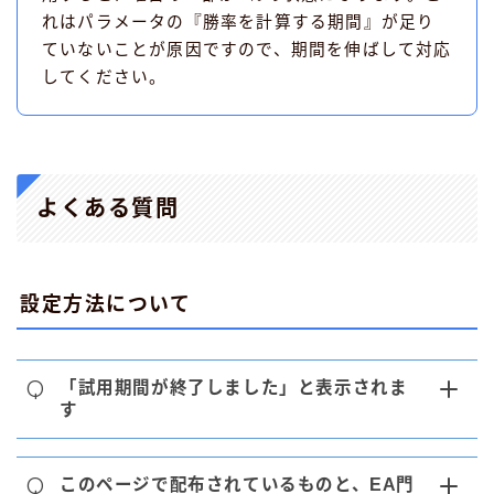
れはパラメータの『勝率を計算する期間』が足り
ていないことが原因ですので、期間を伸ばして対応
してください。
よくある質問
設定方法について
Q
「試用期間が終了しました」と表示されま
す
Q
このページで配布されているものと、EA門