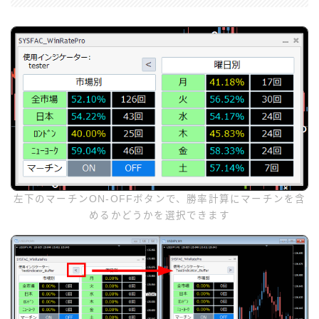
左下のマーチンON-OFFボタンで、勝率計算にマーチンを含
めるかどうかを選択できます