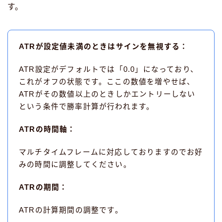
す。
ATRが設定値未満のときはサインを無視する：
ATR設定がデフォルトでは「0.0」になっており、
これがオフの状態です。ここの数値を増やせば、
ATRがその数値以上のときしかエントリーしない
という条件で勝率計算が行われます。
ATRの時間軸：
マルチタイムフレームに対応しておりますのでお好
みの時間に調整してください。
ATRの期間：
ATRの計算期間の調整です。