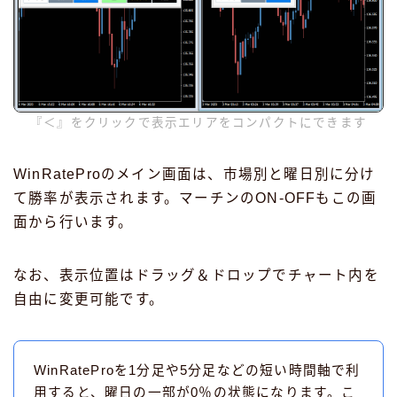
『＜』をクリックで表示エリアをコンパクトにできます
WinRateProのメイン画面は、市場別と曜日別に分け
て勝率が表示されます。マーチンのON-OFFもこの画
面から行います。
なお、表示位置はドラッグ＆ドロップでチャート内を
自由に変更可能です。
WinRateProを1分足や5分足などの短い時間軸で利
用すると、曜日の一部が0％の状態になります。こ